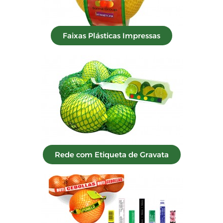
Faixas Plásticas Impressas
Rede com Etiqueta de Gravata