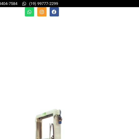
 3404-7584
(19) 99777-2299