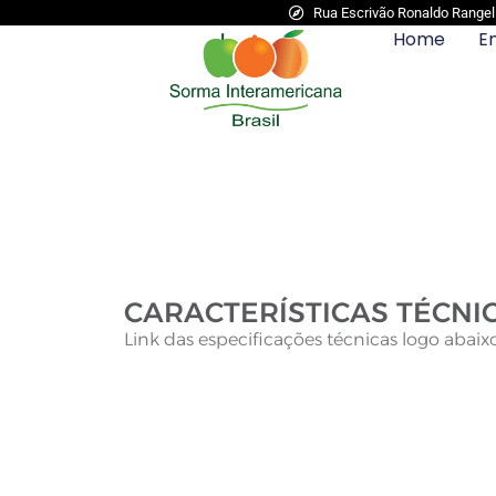
Rua Escrivão Ronaldo Rangel N
Home
E
CARACTERÍSTICAS TÉCNI
Link das especificações técnicas logo abaixo