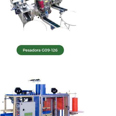
Pesadora G09-126