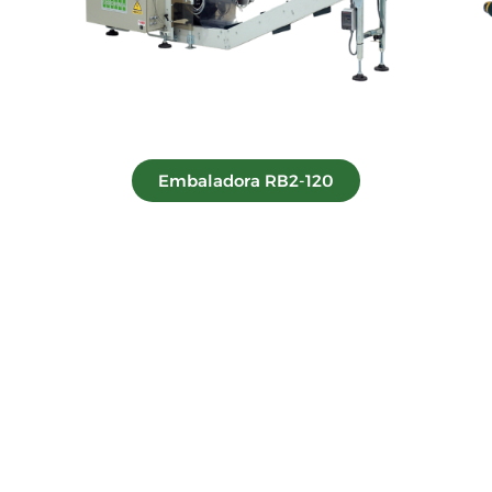
Embaladora RB2-120