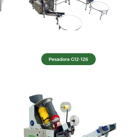
Pesadora G12-126