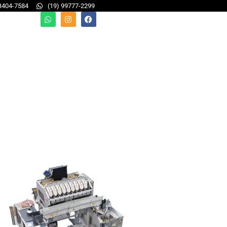
 3404-7584
(19) 99777-2299