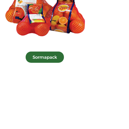
Sormapack