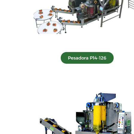
Pesadora P14-126