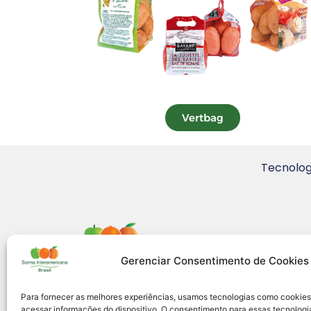
Vertbag
Tecnolog
Gerenciar Consentimento de Cookies
Para fornecer as melhores experiências, usamos tecnologias como cookie
acessar informações do dispositivo. O consentimento para essas tecnologia