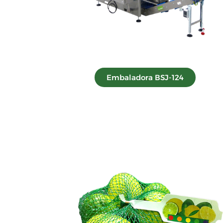
Embaladora BSJ-124